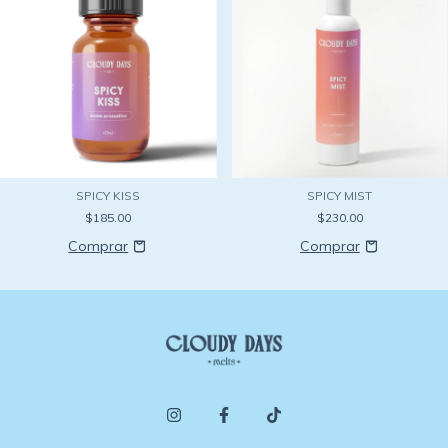
SPICY KISS
SPICY MIST
$185.00
$230.00