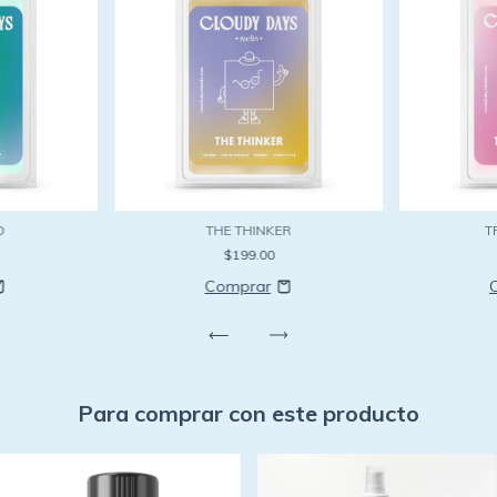
D
THE THINKER
T
$199.00
Para comprar con este producto