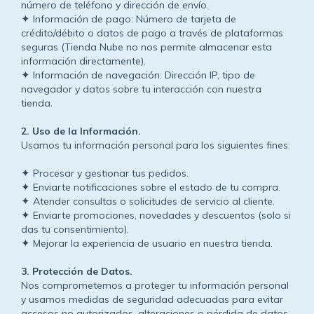
número de teléfono y dirección de envío.
Información de pago: Número de tarjeta de
✦
crédito/débito o datos de pago a través de plataformas
seguras (Tienda Nube no nos permite almacenar esta
información directamente).
Información de navegación: Dirección IP, tipo de
✦
navegador y datos sobre tu interacción con nuestra
tienda.
2.⁠ ⁠Uso de la Información.
Usamos tu información personal para los siguientes fines:
Procesar y gestionar tus pedidos.
✦
Enviarte notificaciones sobre el estado de tu compra.
✦
Atender consultas o solicitudes de servicio al cliente.
✦
Enviarte promociones, novedades y descuentos (solo si
✦
das tu consentimiento).
Mejorar la experiencia de usuario en nuestra tienda.
✦
3.⁠ ⁠Protección de Datos.
Nos comprometemos a proteger tu información personal
y usamos medidas de seguridad adecuadas para evitar
accesos no autorizados, alteraciones o pérdida de datos.