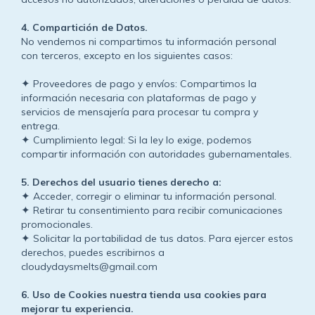
4.⁠ ⁠Compartición de Datos.
No vendemos ni compartimos tu información personal
con terceros, excepto en los siguientes casos:
Proveedores de pago y envíos: Compartimos la
✦
información necesaria con plataformas de pago y
servicios de mensajería para procesar tu compra y
entrega.
Cumplimiento legal: Si la ley lo exige, podemos
✦
compartir información con autoridades gubernamentales.
5.⁠ ⁠Derechos del usuario tienes derecho a:
Acceder, corregir o eliminar tu información personal.
✦
Retirar tu consentimiento para recibir comunicaciones
✦
promocionales.
Solicitar la portabilidad de tus datos. Para ejercer estos
✦
derechos, puedes escribirnos a
cloudydaysmelts@gmail.com
6.⁠ ⁠Uso de Cookies nuestra tienda usa cookies para
mejorar tu experiencia.