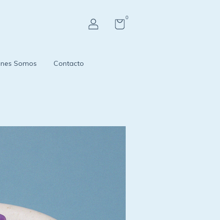
0
énes Somos
Contacto