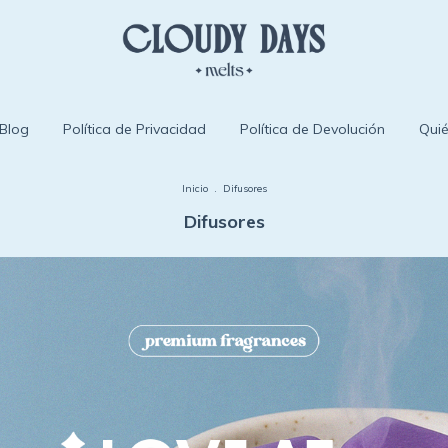
Blog
Política de Privacidad
Política de Devolución
Qui
Inicio
.
Difusores
Difusores