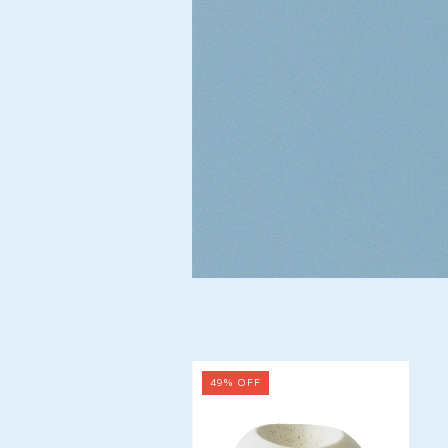
49
%
OFF