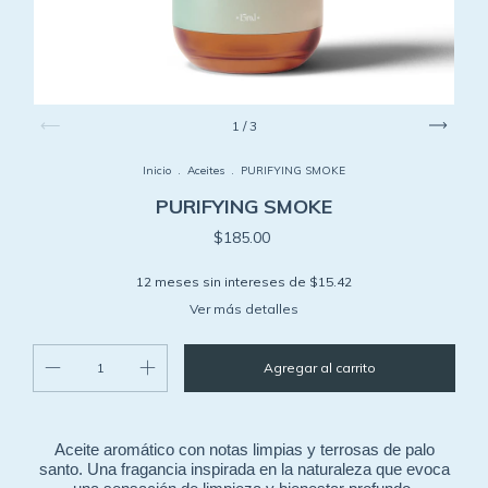
1
/
3
Inicio
.
Aceites
.
PURIFYING SMOKE
PURIFYING SMOKE
$185.00
12
meses sin intereses de
$15.42
Ver más detalles
Aceite aromático con notas limpias y terrosas de palo
santo. Una fragancia inspirada en la naturaleza que evoca