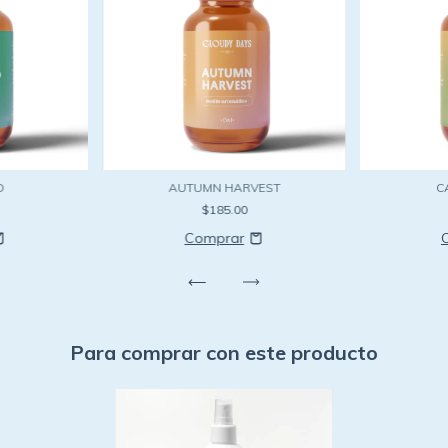
D
AUTUMN HARVEST
C
$185.00
Para comprar con este producto