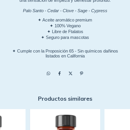
una sensación de limpieza y bienestar profundo.
Palo Santo - Cedar - Clove - Sage - Cypress
✦ Aceite aromático premium
✦ 100% Vegano
✦ Libre de Ftalatos
✦ Seguro para mascotas
✦ Cumple con la Proposición 65 - Sin químicos dañinos
listados en California
Productos similares